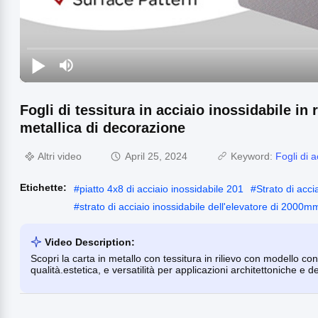
Fogli di tessitura in acciaio inossidabile in
metallica di decorazione
Altri video
April 25, 2024
Keyword:
Fogli di a
Etichette:
#
piatto 4x8 di acciaio inossidabile 201
#
Strato di acci
#
strato di acciaio inossidabile dell'elevatore di 2000m
Video Description:
Scopri la carta in metallo con tessitura in rilievo con modello co
qualità.estetica, e versatilità per applicazioni architettoniche e d