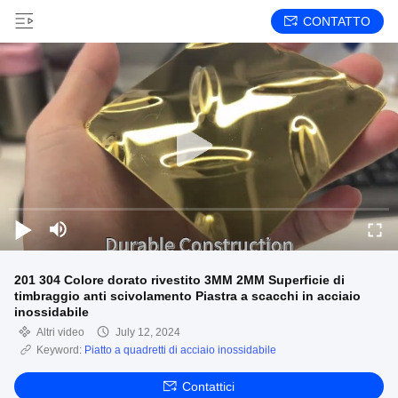
CONTATTO
201 304 Colore dorato rivestito 3MM 2MM Superficie di
timbraggio anti scivolamento Piastra a scacchi in acciaio
inossidabile
Altri video
July 12, 2024
Keyword:
Piatto a quadretti di acciaio inossidabile
Contattici