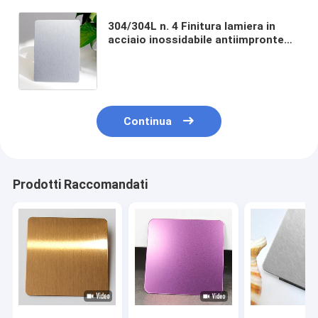
304/304L n. 4 Finitura lamiera in
acciaio inossidabile antiimpronte
digitali con rivestimento in argento
PVD per decorazioni murali esterne
Continua
Prodotti Raccomandati