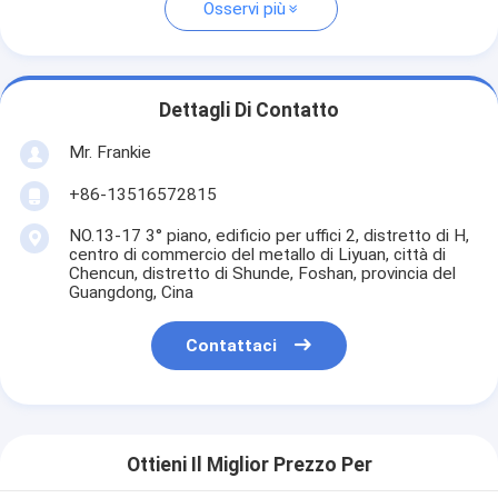
Osservi più
Dettagli Di Contatto
Mr. Frankie
+86-13516572815
NO.13-17 3° piano, edificio per uffici 2, distretto di H,
centro di commercio del metallo di Liyuan, città di
Chencun, distretto di Shunde, Foshan, provincia del
Guangdong, Cina
Contattaci
Ottieni Il Miglior Prezzo Per