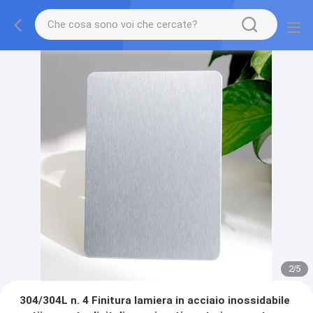
2
/
5
304/304L n. 4 Finitura lamiera in acciaio inossidabile