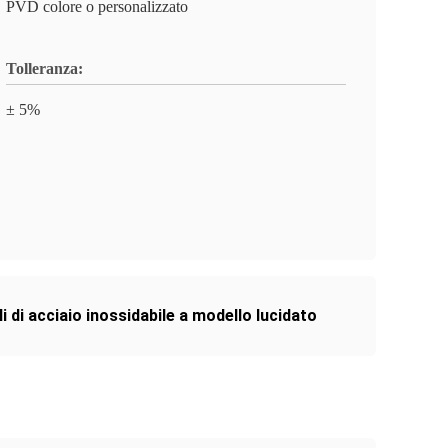
PVD colore o personalizzato
Tolleranza:
± 5%
i di acciaio inossidabile a modello lucidato