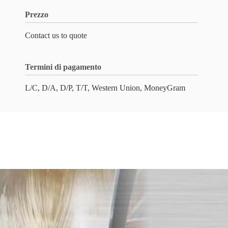
Prezzo
Contact us to quote
Termini di pagamento
L/C, D/A, D/P, T/T, Western Union, MoneyGram