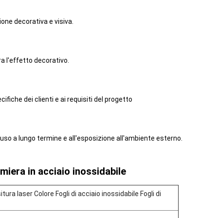
one decorativa e visiva.
ra l'effetto decorativo.
fiche dei clienti e ai requisiti del progetto
l'uso a lungo termine e all'esposizione all'ambiente esterno.
miera in acciaio inossidabile
ura laser Colore Fogli di acciaio inossidabile Fogli di