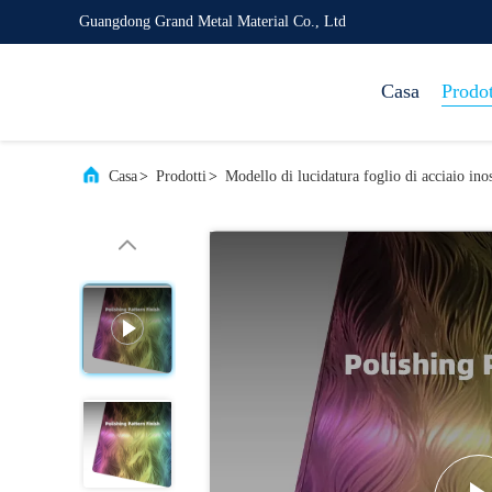
Guangdong Grand Metal Material Co., Ltd
Casa
Prodot
Casa
>
Prodotti
>
Modello di lucidatura foglio di acciaio ino