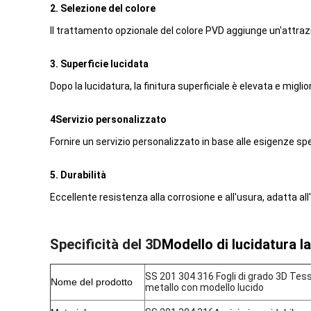
2. Selezione del colore
Il trattamento opzionale del colore PVD aggiunge un'attrazi
3. Superficie lucidata
Dopo la lucidatura, la finitura superficiale è elevata e miglio
4Servizio personalizzato
Fornire un servizio personalizzato in base alle esigenze speci
5. Durabilità
Eccellente resistenza alla corrosione e all'usura, adatta al
Specificità del 3D
Modello di lucidatura la
SS 201 304 316 Fogli di grado 3D Tessit
Nome del prodotto
metallo con modello lucido