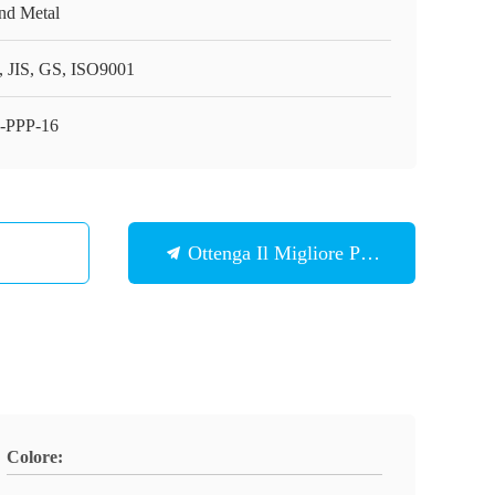
nd Metal
, JIS, GS, ISO9001
-PPP-16
Ottenga Il Migliore Prezzo
Colore: