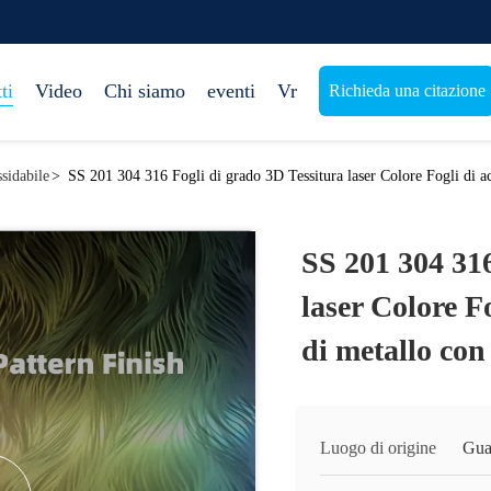
ti
Video
Chi siamo
eventi
Vr
Richieda una citazione
ssidabile
>
SS 201 304 316 Fogli di grado 3D Tessitura laser Colore Fogli di ac
SS 201 304 316
laser Colore Fo
di metallo con
Luogo di origine
Gua