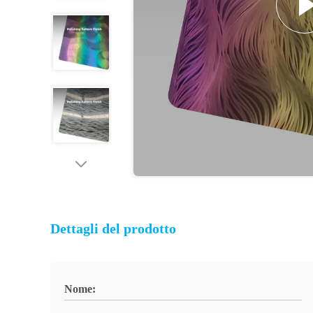
Dettagli del prodotto
Nome: