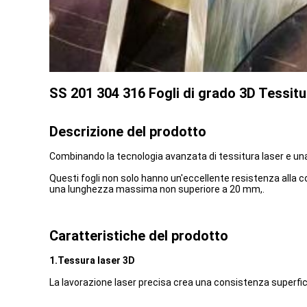
SS 201 304 316 Fogli di grado 3D Tessitur
Descrizione del prodotto
Combinando la tecnologia avanzata di tessitura laser e una va
Questi fogli non solo hanno un'eccellente resistenza alla co
una lunghezza massima non superiore a 20 mm,.
Caratteristiche del prodotto
1.Tessura laser 3D
La lavorazione laser precisa crea una consistenza superfic