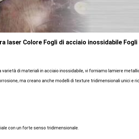
a laser Colore Fogli di acciaio inossidabile Fogli
rietà di materiali in acciaio inossidabile, vi forniamo lamiere metallic
rrosione, ma creano anche modelli di texture tridimensionali unici e ri
iale con un forte senso tridimensionale.