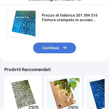
Prezzo di fabbrica 201 304 316
Finitura stampata in acciaio
inossidabile per soffitti e
rivestimenti murali
Continua
Prodotti Raccomandati