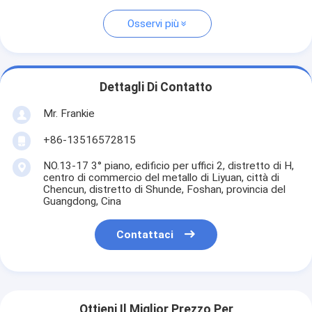
Osservi più
Dettagli Di Contatto
Mr. Frankie
+86-13516572815
NO.13-17 3° piano, edificio per uffici 2, distretto di H,
centro di commercio del metallo di Liyuan, città di
Chencun, distretto di Shunde, Foshan, provincia del
Guangdong, Cina
Contattaci
Ottieni Il Miglior Prezzo Per