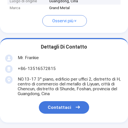
Luogo di origine
Guangdong, Cina
Marca
Grand Metal
Osservi più
Dettagli Di Contatto
Mr. Frankie
+86-13516572815
NO.13-17 3° piano, edificio per uffici 2, distretto di H,
centro di commercio del metallo di Liyuan, città di
Chencun, distretto di Shunde, Foshan, provincia del
Guangdong, Cina
Contattaci