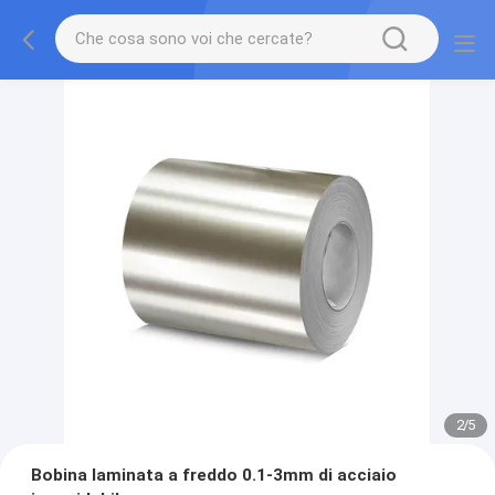
2
/
5
Bobina laminata a freddo 0.1-3mm di acciaio