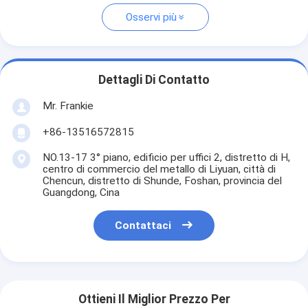
Osservi più
Dettagli Di Contatto
Mr. Frankie
+86-13516572815
NO.13-17 3° piano, edificio per uffici 2, distretto di H,
centro di commercio del metallo di Liyuan, città di
Chencun, distretto di Shunde, Foshan, provincia del
Guangdong, Cina
Contattaci
Ottieni Il Miglior Prezzo Per