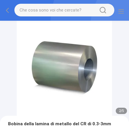
2
/
5
Bobina della lamina di metallo del CR di 0.3-3mm