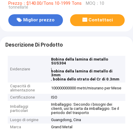
Prezzo：$140.00/Tons 10-1999 Tons
MOQ：10
tonnellate
Miglior prezzo
Contattaci
Descrizione Di Prodotto
Bobina della lamina di metallo
SUS304
,
Evidenziare
bobina della lamina di metallo di
3mm
,
bobina dello strato del Cr di 0.3mm
Capacità di
100000000000 metri/misurano per Mese
alimentazione
Certificazione
ISO
Imballaggio: Secondo i bisogni dei
Imballaggi
clienti, usi la carta da imballaggio. Se il
particolari
periodo del trasporto
Luogo di origine
Guangdong, Cina
Marca
Grand Metal