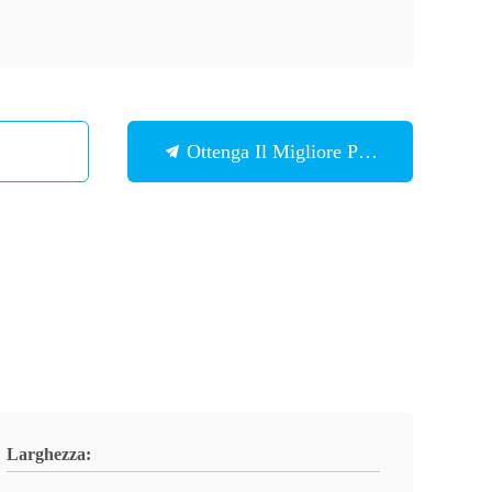
Ottenga Il Migliore Prezzo
Larghezza: