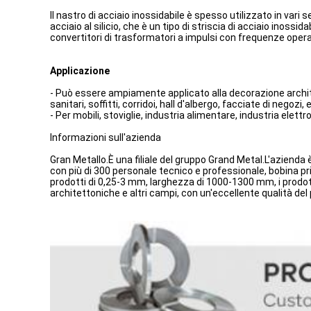
Il nastro di acciaio inossidabile è spesso utilizzato in vari 
acciaio al silicio, che è un tipo di striscia di acciaio inos
convertitori di trasformatori a impulsi con frequenze opera
Applicazione
- Può essere ampiamente applicato alla decorazione archite
sanitari, soffitti, corridoi, hall d'albergo, facciate di negozi, 
- Per mobili, stoviglie, industria alimentare, industria elet
Informazioni sull'azienda
Gran Metallo.È una filiale del gruppo Grand Metal.L'azienda è
con più di 300 personale tecnico e professionale, bobina princ
prodotti di 0,25-3 mm, larghezza di 1000-1300 mm, i prodot
architettoniche e altri campi, con un'eccellente qualità del