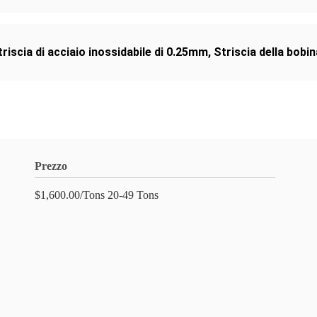
triscia di acciaio inossidabile di 0.25mm
,
Striscia della bobin
Prezzo
$1,600.00/Tons 20-49 Tons