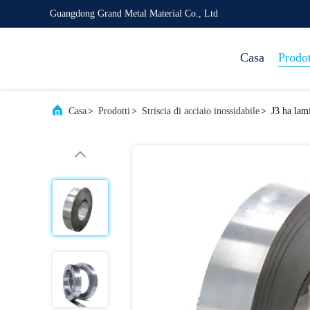
Guangdong Grand Metal Material Co., Ltd
Casa
Prodot
Casa
>
Prodotti
>
Striscia di acciaio inossidabile
>
J3 ha lami