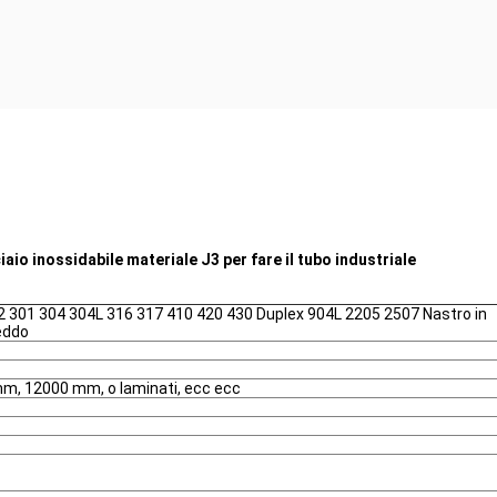
iaio inossidabile materiale J3 per fare il tubo industriale
 301 304 304L 316 317 410 420 430 Duplex 904L 2205 2507 Nastro in
reddo
, 12000 mm, o laminati, ecc ecc