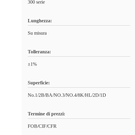
300 serie
Lunghezza:
Su misura
Tolleranza:
±1%
Superficie:
No.1/2B/BA/NO.3/NO.4/8K/HL/2D/1D
Termine di prezzi:
FOB/CIF/CFR