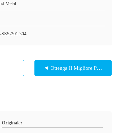
nd Metal
SSS-201 304
Ottenga Il Migliore Prezzo
Originale: