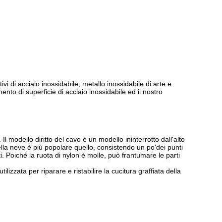
vi di acciaio inossidabile, metallo inossidabile di arte e
amento di superficie di acciaio inossidabile ed il nostro
Il modello diritto del cavo è un modello ininterrotto dall'alto
ella neve è più popolare quello, consistendo un po'dei punti
i. Poiché la ruota di nylon è molle, può frantumare le parti
lizzata per riparare e ristabilire la cucitura graffiata della