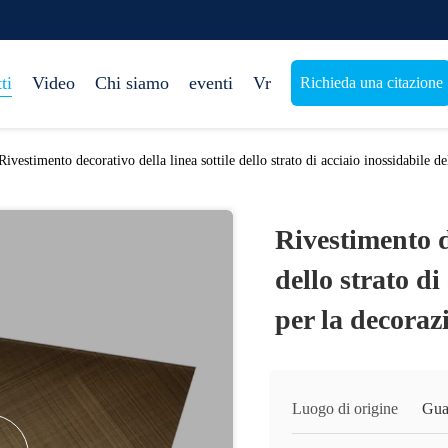
ti
Video
Chi siamo
eventi
Vr
Richieda una citazione
Rivestimento decorativo della linea sottile dello strato di acciaio inossidabile d
Rivestimento d
dello strato di
per la decoraz
Luogo di origine
Gua