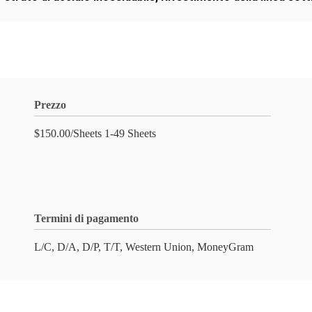
Prezzo
$150.00/Sheets 1-49 Sheets
Termini di pagamento
L/C, D/A, D/P, T/T, Western Union, MoneyGram