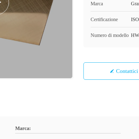
Marca
Gra
Certificazione
ISO
Numero di modello
HW-
Contattici
Marca: