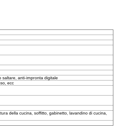
o saltare, anti-impronta digitale
sso, ecc
ra della cucina, soffitto, gabinetto, lavandino di cucina,