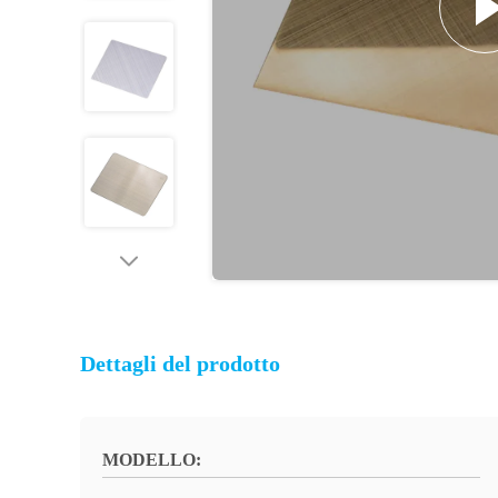
Dettagli del prodotto
MODELLO: