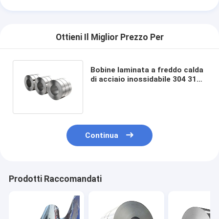
Ottieni Il Miglior Prezzo Per
Bobine laminata a freddo calda
di acciaio inossidabile 304 316L
spessore di 1.0mm - di 0,3
Continua
Prodotti Raccomandati