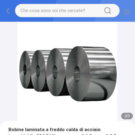
2
/
3
Bobine laminata a freddo calda di acciaio