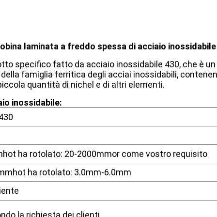
obina laminata a freddo spessa di acciaio inossidabile 
tto specifico fatto da acciaio inossidabile 430, che è un
 della famiglia ferritica degli acciai inossidabili, contene
ccola quantità di nichel e di altri elementi.
aio inossidabile:
 430
hot ha rotolato: 20-2000mmor come vostro requisito
0mmhot ha rotolato: 3.0mm-6.0mm
iente
a richiesta dei clienti