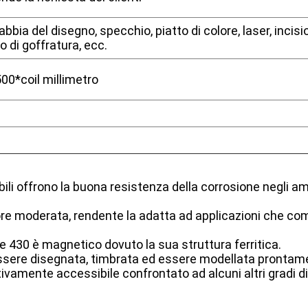
bbia del disegno, specchio, piatto di colore, laser, incisi
o di goffratura, ecc.
0*coil millimetro
ili offrono la buona resistenza della corrosione negli amb
ore moderata, rendente la adatta ad applicazioni che c
le 430 è magnetico dovuto la sua struttura ferritica.
ssere disegnata, timbrata ed essere modellata prontam
tivamente accessibile confrontato ad alcuni altri gradi di