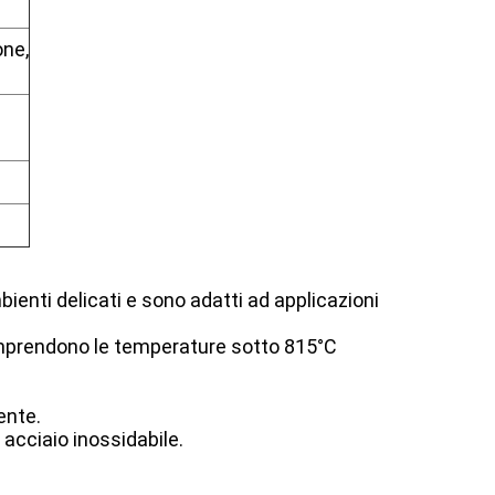
one,
ienti delicati e sono adatti ad applicazioni
omprendono le temperature sotto 815°C
ente.
 acciaio inossidabile.