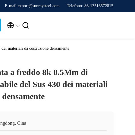
E-mail export@sunraysteel.com
Telefono: 86-13516572815


 dei materiali da costruzione densamente
ta a freddo 8k 0.5Mm di
dabile del Sus 430 dei materiali
e densamente
ngdong, Cina