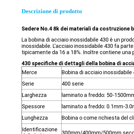
Descrizione di prodotto
Sedere No.4 8k dei materiali da costruzione b
La bobina di acciaio inossidabile 430 è un prodo
inossidabile. L'acciaio inossidabile 430 fa parte
tipicamente da 16 a 18%. Inoltre contiene una pi
430 specifiche di dettagli della bobina di acci
Merce
Bobina di acciaio inossidabile
Serie
400 serie
Larghezza
laminato a freddo: 50-1500mm
Spessore
laminato a freddo: 0.1mm-3.
Lunghezza
Bobina o come richiesta del cl
Identificazione
300mm/400mm/500mm secondo l