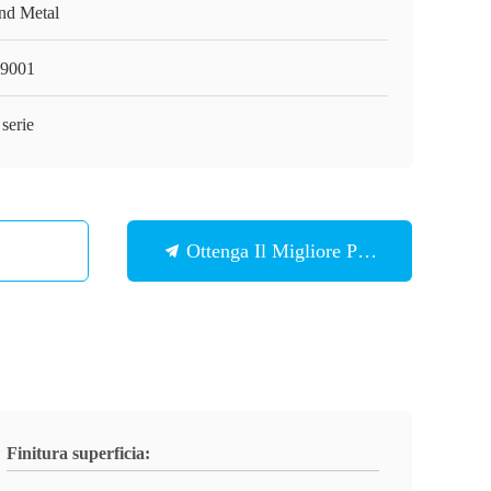
nd Metal
9001
serie
Ottenga Il Migliore Prezzo
Finitura superficia: