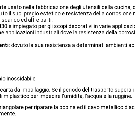
usato nella fabbricazione degli utensili della cucina, dei
to il suoi pregio estetico e resistenza della corrosione n
 scarico ed altre parti.
430 è impiegato per gli scopi decorativi in varie applicazi
ne applicazioni industriali dove la resistenza della corr
enti:
dovuto la sua resistenza a determinati ambienti acidi
io inossidabile
 carta da imballaggio. Se il periodo del trasporto supera i
lm plastico per impedire l'umidità, l'acqua e la ruggine.
triangolare per riparare la bobina ed il cavo metallico d'ac
emente.