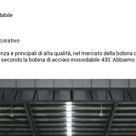
dabile
corativo
za e principali di alta qualità, nel mercato della bobina 
secondo la bobina di acciaio inossidabile 430. Abbiamo st