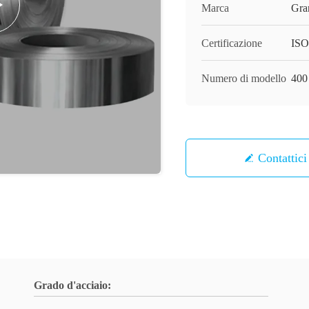
Marca
Gra
Certificazione
ISO
Numero di modello
400 
Contattici
Grado d'acciaio: