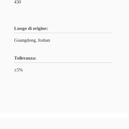
430
Luogo di origine:
Guangdong, foshan
Tolleranza:
±5%