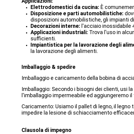
Applicazioni:
Elettrodomestici da cucina:
È comunemente 
Disposizione e parti automobilistiche:
dovu
disposizioni automobilistiche, gli impianti di
Decorazioni interne:
l'acciaio inossidabile 
Applicazioni industriali:
Trova l'uso in alcu
sufficienti.
Impiantistica per la lavorazione degli alim
la lavorazione degli alimenti.
Imballaggio & spedire
Imballaggio e caricamento della bobina di accia
Imballaggio: Secondo i bisogni dei clienti, usi la
l'imballaggio impermeabile ed aggiungeremo il fi
Caricamento: Usiamo il pallet di legno, il legno 
impedire la lesione di schiacciamento efficac
Clausola di impegno