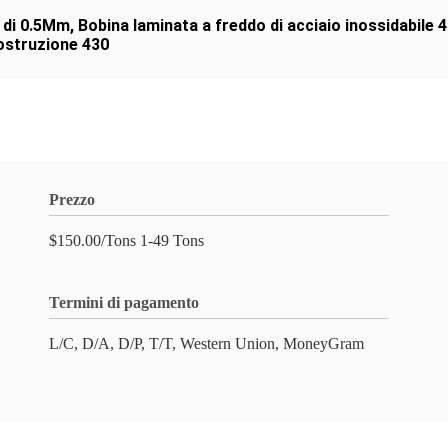
e di 0.5Mm
,
Bobina laminata a freddo di acciaio inossidabile 
costruzione 430
Prezzo
$150.00/Tons 1-49 Tons
Termini di pagamento
L/C, D/A, D/P, T/T, Western Union, MoneyGram