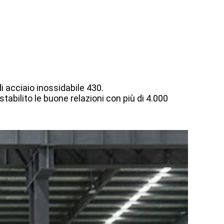
di acciaio inossidabile 430.
abilito le buone relazioni con più di 4.000