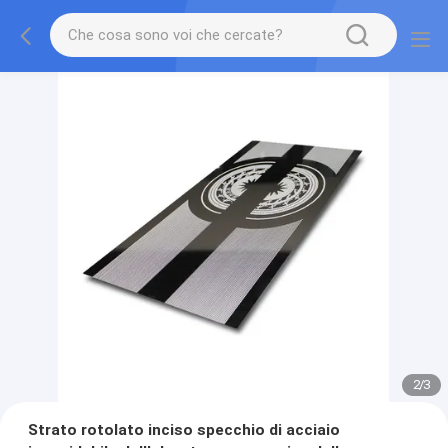
2
/
3
Strato rotolato inciso specchio di acciaio