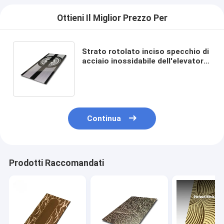
Ottieni Il Miglior Prezzo Per
Strato rotolato inciso specchio di
acciaio inossidabile dell'elevatore
per ruggine della decorazione
della porta l'anti
Continua
Prodotti Raccomandati