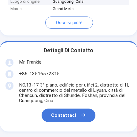
Luogo di origine
Guangdong, Cina
Marca
Grand Metal
Osservi più
Dettagli Di Contatto
Mr. Frankie
+86-13516572815
NO.13-17 3° piano, edificio per uffici 2, distretto di H,
centro di commercio del metallo di Liyuan, città di
Chencun, distretto di Shunde, Foshan, provincia del
Guangdong, Cina
Contattaci