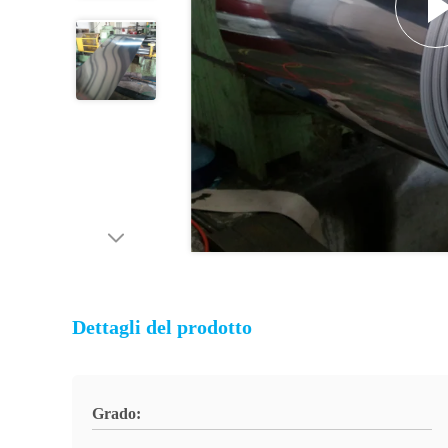
Dettagli del prodotto
Grado: