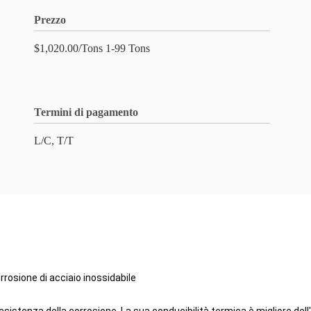
Prezzo
$1,020.00/Tons 1-99 Tons
Termini di pagamento
L/C, T/T
rosione di acciaio inossidabile