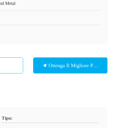
nd Metal
Ottenga Il Migliore Prezzo
Tipo: