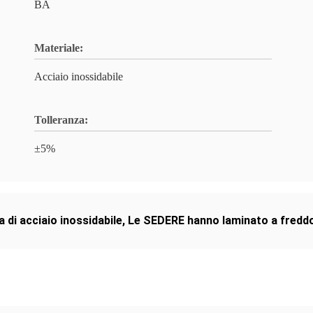
BA
Materiale:
Acciaio inossidabile
Tolleranza:
±5%
 di acciaio inossidabile
,
Le SEDERE hanno laminato a freddo 