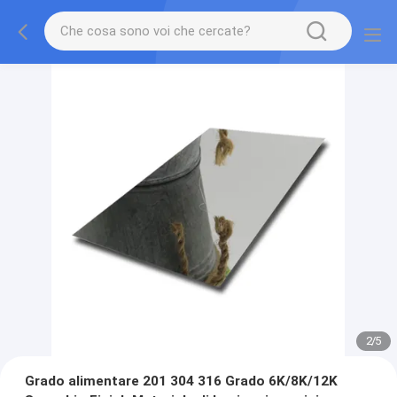
2
/
5
Grado alimentare 201 304 316 Grado 6K/8K/12K