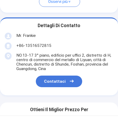
Osservi più
Dettagli Di Contatto
Mr. Frankie
+86-13516572815
NO.13-17 3° piano, edificio per uffici 2, distretto di H,
centro di commercio del metallo di Liyuan, città di
Chencun, distretto di Shunde, Foshan, provincia del
Guangdong, Cina
Contattaci
Ottieni Il Miglior Prezzo Per