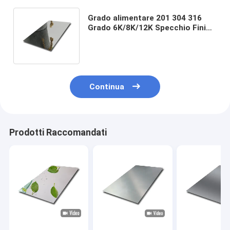
Grado alimentare 201 304 316
Grado 6K/8K/12K Specchio Finish
Materiale di lamiera in acciaio
inossidabile
Continua
Prodotti Raccomandati