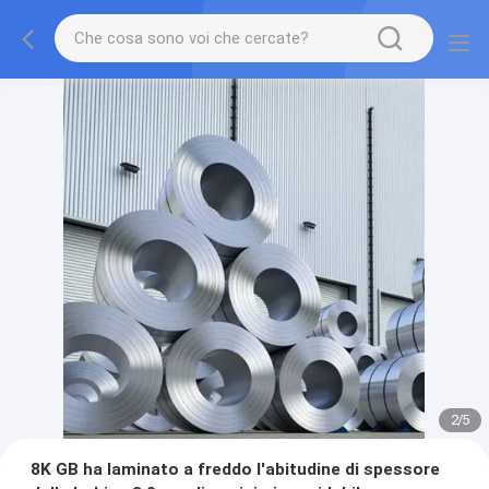
2
/
5
8K GB ha laminato a freddo l'abitudine di spessore