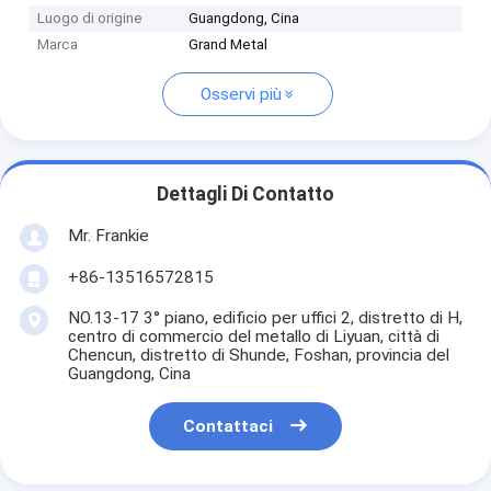
Luogo di origine
Guangdong, Cina
Marca
Grand Metal
Osservi più
Dettagli Di Contatto
Mr. Frankie
+86-13516572815
NO.13-17 3° piano, edificio per uffici 2, distretto di H,
centro di commercio del metallo di Liyuan, città di
Chencun, distretto di Shunde, Foshan, provincia del
Guangdong, Cina
Contattaci