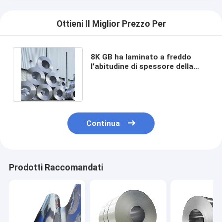
Ottieni Il Miglior Prezzo Per
8K GB ha laminato a freddo
l'abitudine di spessore della
bobina 3.0mm di acciaio
inossidabile
Continua
Prodotti Raccomandati