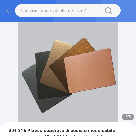
2
/
5
304 316 Placca quadrata di acciaio inossidabile