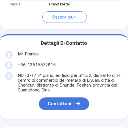
Marca
Grand Metal
Osservi più
Dettagli Di Contatto
Mr. Frankie
+86-13516572815
NO.13-17 3° piano, edificio per uffici 2, distretto di H,
centro di commercio del metallo di Liyuan, città di
Chencun, distretto di Shunde, Foshan, provincia del
Guangdong, Cina
Contattaci