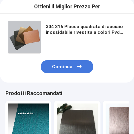
Ottieni Il Miglior Prezzo Per
304 316 Placca quadrata di acciaio
inossidabile rivestita a colori Pvd
201 lamiera di acciaio inossidabile
4X8Ft 304L AFP rivestimento
Continua
Prodotti Raccomandati