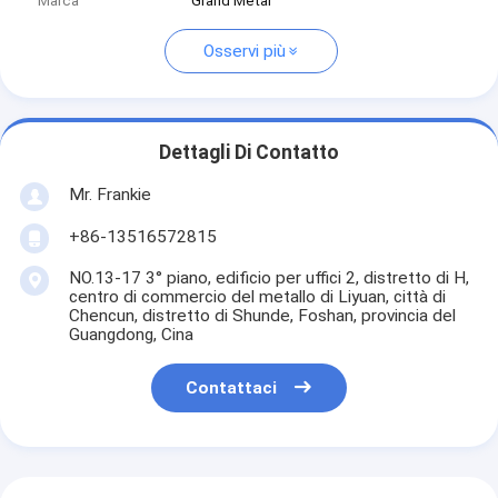
Marca
Grand Metal
Osservi più
Dettagli Di Contatto
Mr. Frankie
+86-13516572815
NO.13-17 3° piano, edificio per uffici 2, distretto di H,
centro di commercio del metallo di Liyuan, città di
Chencun, distretto di Shunde, Foshan, provincia del
Guangdong, Cina
Contattaci