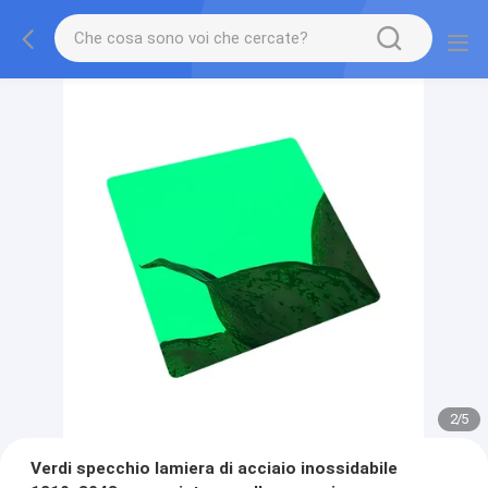
2
/
5
Verdi specchio lamiera di acciaio inossidabile