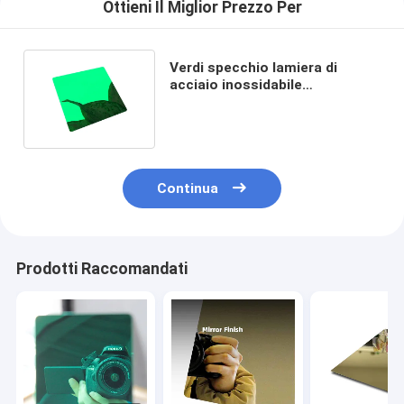
Ottieni Il Miglior Prezzo Per
Verdi specchio lamiera di
acciaio inossidabile
1219x3048mm resistenza alla
corrosione
Continua
Prodotti Raccomandati