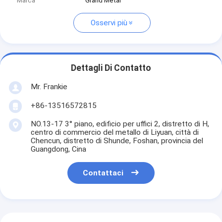
Marca
Grand Metal
Osservi più
Dettagli Di Contatto
Mr. Frankie
+86-13516572815
NO.13-17 3° piano, edificio per uffici 2, distretto di H,
centro di commercio del metallo di Liyuan, città di
Chencun, distretto di Shunde, Foshan, provincia del
Guangdong, Cina
Contattaci