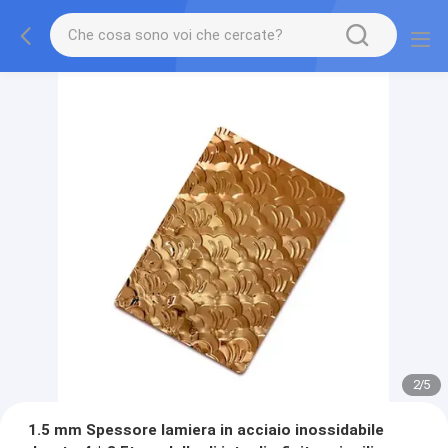
2
/
5
1.5 mm Spessore lamiera in acciaio inossidabile