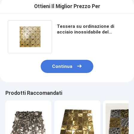
Ottieni Il Miglior Prezzo Per
Tessera su ordinazione di
acciaio inossidabile del
modello 201 0.3mm per
Backsplash
Continua
Prodotti Raccomandati