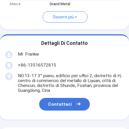
Marca
Grand Metal
Osservi più
Dettagli Di Contatto
Mr. Frankie
+86-13516572815
NO.13-17 3° piano, edificio per uffici 2, distretto di H,
centro di commercio del metallo di Liyuan, città di
Chencun, distretto di Shunde, Foshan, provincia del
Guangdong, Cina
Contattaci