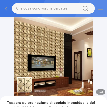
2
/
3
Tessera su ordinazione di acciaio inossidabile del