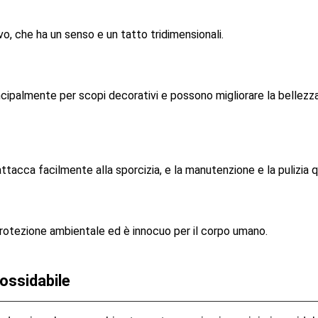
vo, che ha un senso e un tatto tridimensionali.
incipalmente per scopi decorativi e possono migliorare la bellezza d
i attacca facilmente alla sporcizia, e la manutenzione e la pulizi
rotezione ambientale ed è innocuo per il corpo umano.
nossidabile