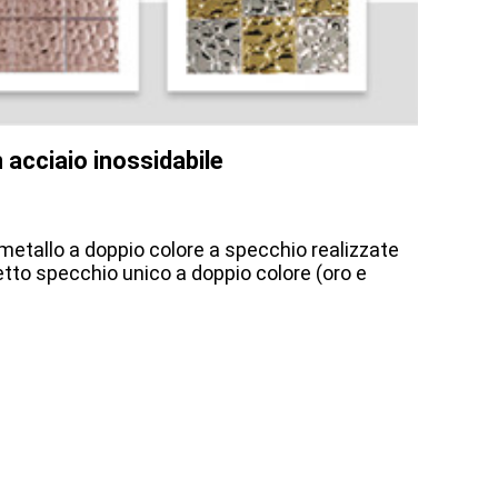
cciaio inossidabile
 metallo a doppio colore a specchio realizzate
fetto specchio unico a doppio colore (oro e