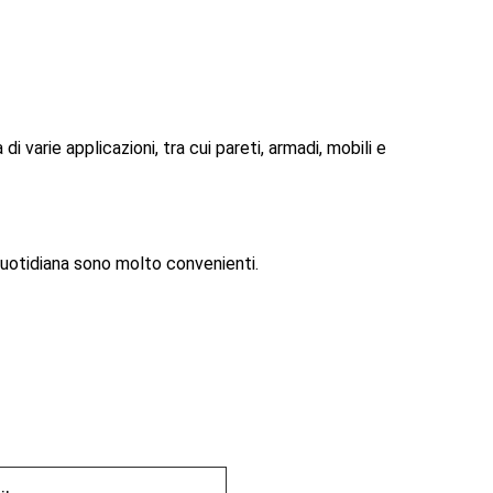
i varie applicazioni, tra cui pareti, armadi, mobili e
a quotidiana sono molto convenienti.