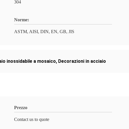
304
Norme:
ASTM, AISI, DIN, EN, GB, JIS
aio inossidabile a mosaico
,
Decorazioni in acciaio
Prezzo
Contact us to quote