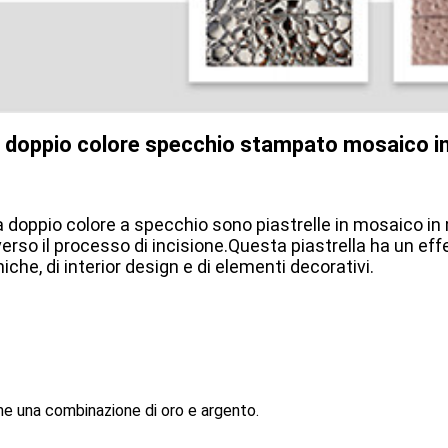
ppio colore specchio stampato mosaico in a
 a doppio colore a specchio sono piastrelle in mosaico in
verso il processo di incisione.Questa piastrella ha un ef
iche, di interior design e di elementi decorativi.
me una combinazione di oro e argento.