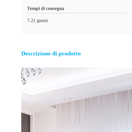
Tempi di consegna
7-21 giorni
Descrizione di prodotto