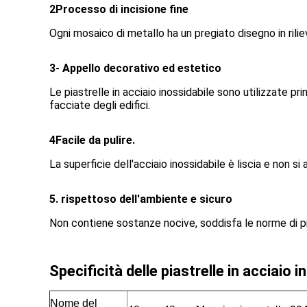
2Processo di incisione fine
Ogni mosaico di metallo ha un pregiato disegno in rilie
3- Appello decorativo ed estetico
Le piastrelle in acciaio inossidabile sono utilizzate pr
facciate degli edifici.
4Facile da pulire.
La superficie dell'acciaio inossidabile è liscia e non s
5. rispettoso dell'ambiente e sicuro
Non contiene sostanze nocive, soddisfa le norme di p
Specificità delle piastrelle in acciaio i
Nome del