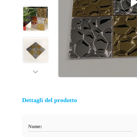
Dettagli del prodotto
Nome: