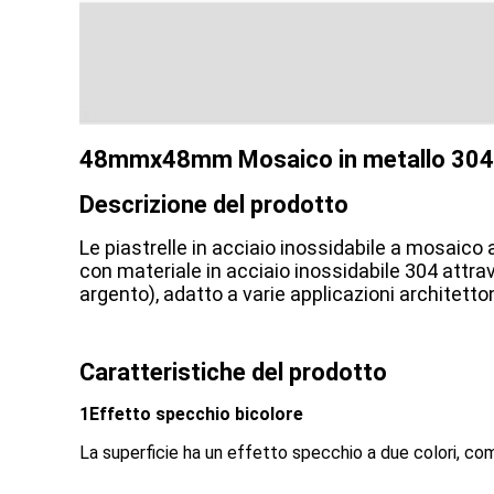
48mmx48mm Mosaico in metallo 304 do
Descrizione del prodotto
Le piastrelle in acciaio inossidabile a mosaico
con materiale in acciaio inossidabile 304 attra
argento), adatto a varie applicazioni architetton
Caratteristiche del prodotto
1Effetto specchio bicolore
La superficie ha un effetto specchio a due colori, co