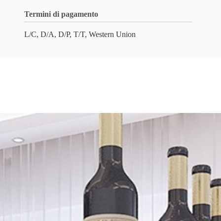
Termini di pagamento
L/C, D/A, D/P, T/T, Western Union