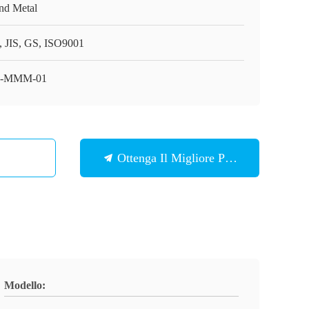
nd Metal
, JIS, GS, ISO9001
-MMM-01
Ottenga Il Migliore Prezzo
Modello: