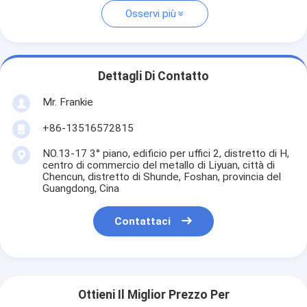
Osservi più
Dettagli Di Contatto
Mr. Frankie
+86-13516572815
NO.13-17 3° piano, edificio per uffici 2, distretto di H,
centro di commercio del metallo di Liyuan, città di
Chencun, distretto di Shunde, Foshan, provincia del
Guangdong, Cina
Contattaci
Ottieni Il Miglior Prezzo Per