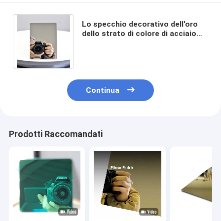
Lo specchio decorativo dell'oro
dello strato di colore di acciaio
inossidabile del Sus 201 ha finito
il piatto degli ss
Continua
Prodotti Raccomandati