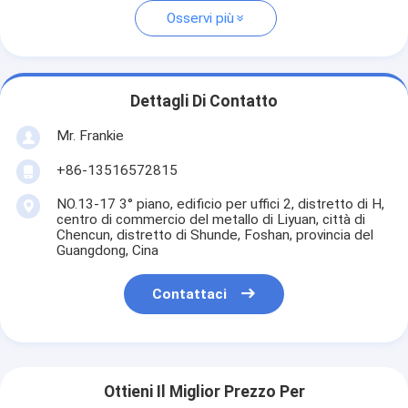
Osservi più
Dettagli Di Contatto
Mr. Frankie
+86-13516572815
NO.13-17 3° piano, edificio per uffici 2, distretto di H,
centro di commercio del metallo di Liyuan, città di
Chencun, distretto di Shunde, Foshan, provincia del
Guangdong, Cina
Contattaci
Ottieni Il Miglior Prezzo Per