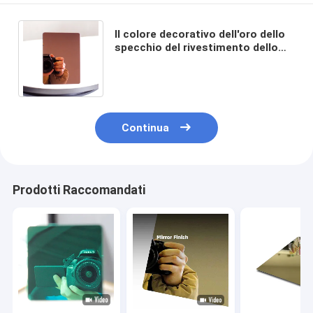
Il colore decorativo dell'oro dello
specchio del rivestimento dello
strato PVD di acciaio inossidabile
316l ha placcato
Continua
Prodotti Raccomandati