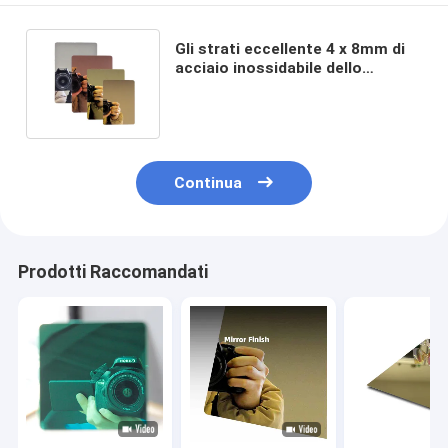
Gli strati eccellente 4 x 8mm di
acciaio inossidabile dello
specchio 304 personalizzano la
dimensione
Continua
Prodotti Raccomandati