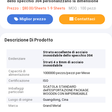
dello specchio 304 personalizzano la dimensione
Prezzo：$80.00/Sheets 1-9 Sheets
MOQ：100 pezzi
Miglior prezzo
Contattaci
Descrizione Di Prodotto
Strato eccellente di acciaio
inossidabile dello specchio 304
Evidenziare
,
Strati 4 x 8mm di acciaio
inossidabile
Capacità di
1000000 pezzo/pezzi per Mese
alimentazione
Certificazione
ISO
SCATOLA STANDARD
Imballaggi
dell'ESPORTAZIONE PACKAGE.
particolari
WOODEN CON IMPERMEABILE
Luogo di origine
Guangdong, Cina
Marca
Grand Metal