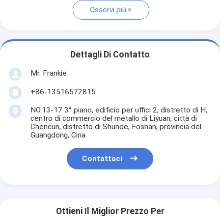
Osservi più
Dettagli Di Contatto
Mr. Frankie
+86-13516572815
NO.13-17 3° piano, edificio per uffici 2, distretto di H,
centro di commercio del metallo di Liyuan, città di
Chencun, distretto di Shunde, Foshan, provincia del
Guangdong, Cina
Contattaci
Ottieni Il Miglior Prezzo Per