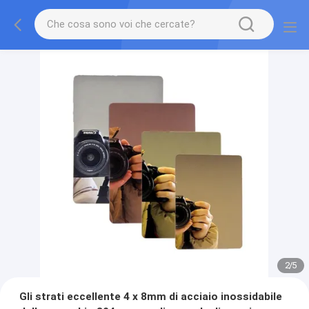
2
/
5
Gli strati eccellente 4 x 8mm di acciaio inossidabile