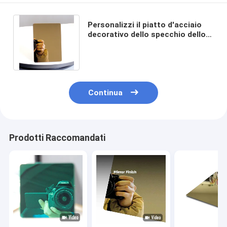
Personalizzi il piatto d'acciaio
decorativo dello specchio dello
strato di acciaio inossidabile 304
di 3mm
Continua
Prodotti Raccomandati