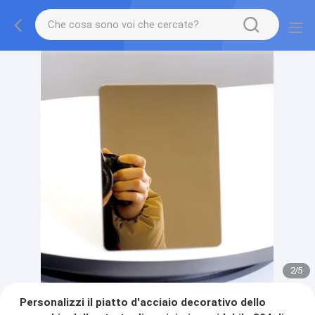
2
/
5
Personalizzi il piatto d'acciaio decorativo dello