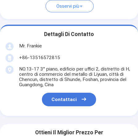
Osservi più
Dettagli Di Contatto
Mr. Frankie
+86-13516572815
NO.13-17 3° piano, edificio per uffici 2, distretto di H,
centro di commercio del metallo di Liyuan, città di
Chencun, distretto di Shunde, Foshan, provincia del
Guangdong, Cina
Contattaci
Ottieni Il Miglior Prezzo Per