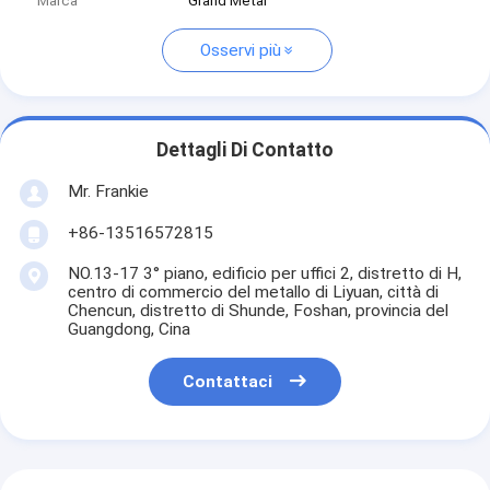
Marca
Grand Metal
Osservi più
Dettagli Di Contatto
Mr. Frankie
+86-13516572815
NO.13-17 3° piano, edificio per uffici 2, distretto di H,
centro di commercio del metallo di Liyuan, città di
Chencun, distretto di Shunde, Foshan, provincia del
Guangdong, Cina
Contattaci