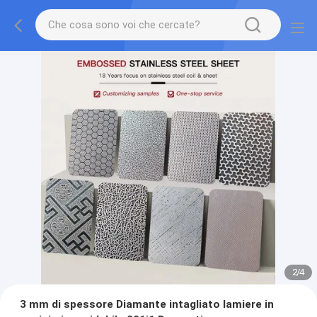
2
/
4
3 mm di spessore Diamante intagliato lamiere in