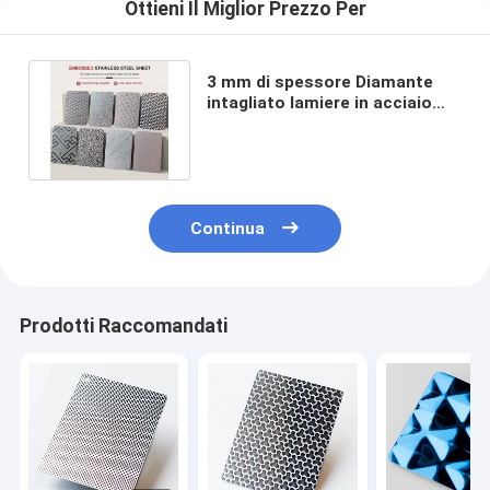
Ottieni Il Miglior Prezzo Per
3 mm di spessore Diamante
intagliato lamiere in acciaio
inossidabile 201j1 Decorativo
Continua
Prodotti Raccomandati