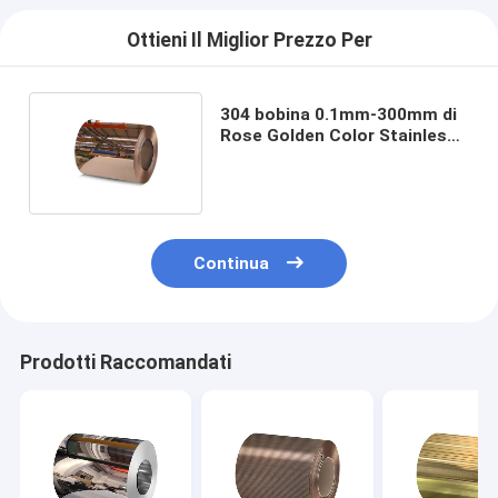
Ottieni Il Miglior Prezzo Per
304 bobina 0.1mm-300mm di
Rose Golden Color Stainless
Steel di 316 specchi
Continua
Prodotti Raccomandati