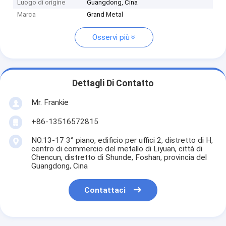
Luogo di origine
Guangdong, Cina
Marca
Grand Metal
Osservi più
Dettagli Di Contatto
Mr. Frankie
+86-13516572815
NO.13-17 3° piano, edificio per uffici 2, distretto di H,
centro di commercio del metallo di Liyuan, città di
Chencun, distretto di Shunde, Foshan, provincia del
Guangdong, Cina
Contattaci