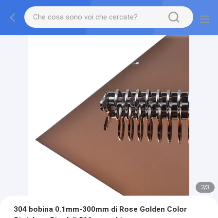
2
/
3
304 bobina 0.1mm-300mm di Rose Golden Color