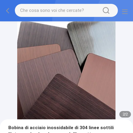
2
/
2
Bobina di acciaio inossidabile di 304 linee sottili