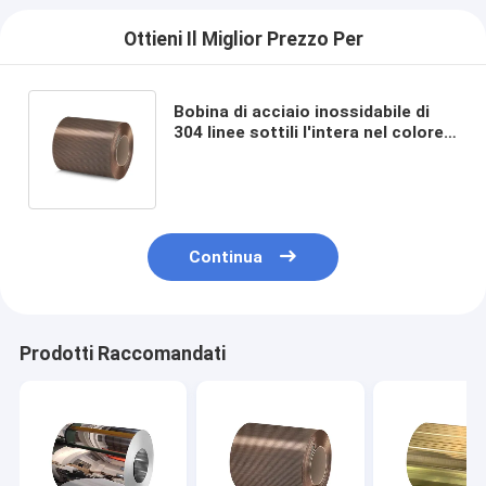
Ottieni Il Miglior Prezzo Per
Bobina di acciaio inossidabile di
304 linee sottili l'intera nel colore
bronzeo dell'oggetto
d'antiquariato di PVD ha ricoperto
Continua
Prodotti Raccomandati