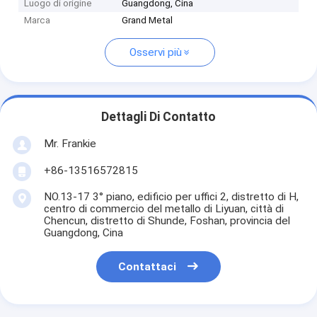
Luogo di origine
Guangdong, Cina
Marca
Grand Metal
Osservi più
Dettagli Di Contatto
Mr. Frankie
+86-13516572815
NO.13-17 3° piano, edificio per uffici 2, distretto di H,
centro di commercio del metallo di Liyuan, città di
Chencun, distretto di Shunde, Foshan, provincia del
Guangdong, Cina
Contattaci