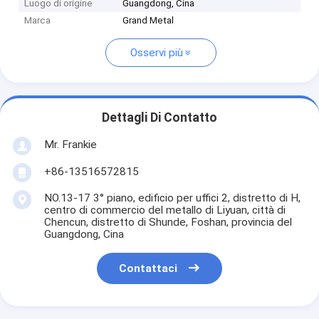
Luogo di origine
Guangdong, Cina
Marca
Grand Metal
Osservi più
Dettagli Di Contatto
Mr. Frankie
+86-13516572815
NO.13-17 3° piano, edificio per uffici 2, distretto di H,
centro di commercio del metallo di Liyuan, città di
Chencun, distretto di Shunde, Foshan, provincia del
Guangdong, Cina
Contattaci