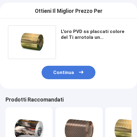
Ottieni Il Miglior Prezzo Per
L'oro PVD ss placcati colore
del Ti arrotola un
rivestimento di 304 linee
sottili
Continua
Prodotti Raccomandati