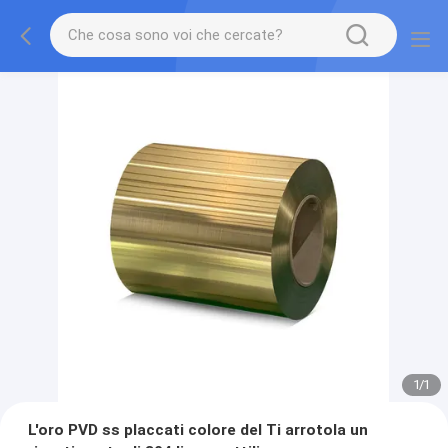
1
/
1
L'oro PVD ss placcati colore del Ti arrotola un