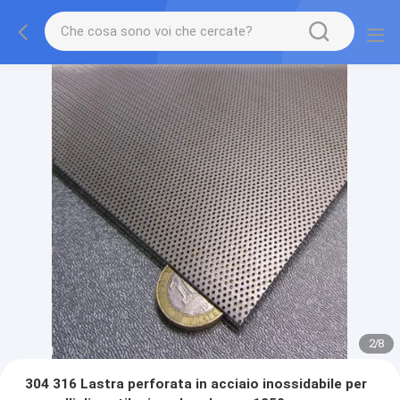
2
/
8
304 316 Lastra perforata in acciaio inossidabile per