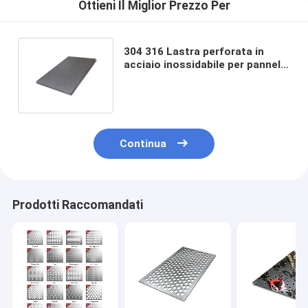
Ottieni Il Miglior Prezzo Per
304 316 Lastra perforata in
acciaio inossidabile per pannelli
di ventilazione Larghezza 1250
mm
Continua
Prodotti Raccomandati