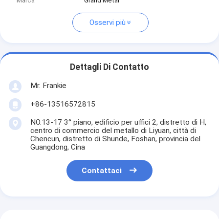
Marca
Grand Metal
Osservi più
Dettagli Di Contatto
Mr. Frankie
+86-13516572815
NO.13-17 3° piano, edificio per uffici 2, distretto di H,
centro di commercio del metallo di Liyuan, città di
Chencun, distretto di Shunde, Foshan, provincia del
Guangdong, Cina
Contattaci