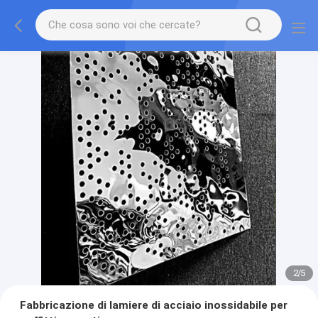
2
/
5
Fabbricazione di lamiere di acciaio inossidabile per