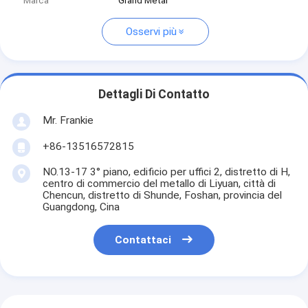
Marca
Grand Metal
Osservi più
Dettagli Di Contatto
Mr. Frankie
+86-13516572815
NO.13-17 3° piano, edificio per uffici 2, distretto di H,
centro di commercio del metallo di Liyuan, città di
Chencun, distretto di Shunde, Foshan, provincia del
Guangdong, Cina
Contattaci