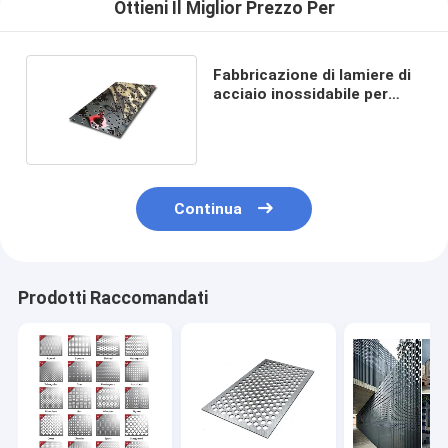
Ottieni Il Miglior Prezzo Per
Fabbricazione di lamiere di
acciaio inossidabile per
soffitti e pareti
Continua
Prodotti Raccomandati