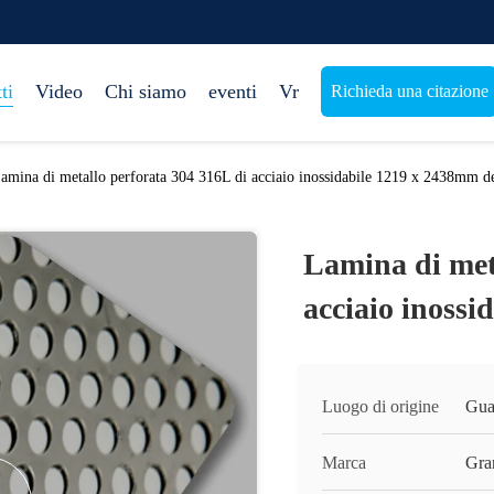
ti
Video
Chi siamo
eventi
Vr
Richieda una citazione
amina di metallo perforata 304 316L di acciaio inossidabile 1219 x 2438mm de
Lamina di met
acciaio inossi
Luogo di origine
Gua
Marca
Gra