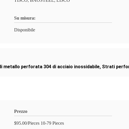
TISCO, BAOSTEEL, LISCO
Su misura:
Disponibile
i metallo perforata 304 di acciaio inossidabile
,
Strati perfo
Prezzo
$95.00/Pieces 10-79 Pieces