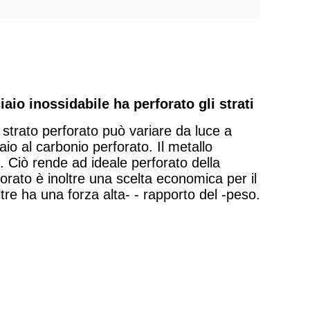
iaio inossidabile ha perforato gli strati
o strato perforato può variare da luce a
io al carbonio perforato. Il metallo
. Ciò rende ad ideale perforato della
erforato è inoltre una scelta economica per il
noltre ha una forza alta- - rapporto del -peso.