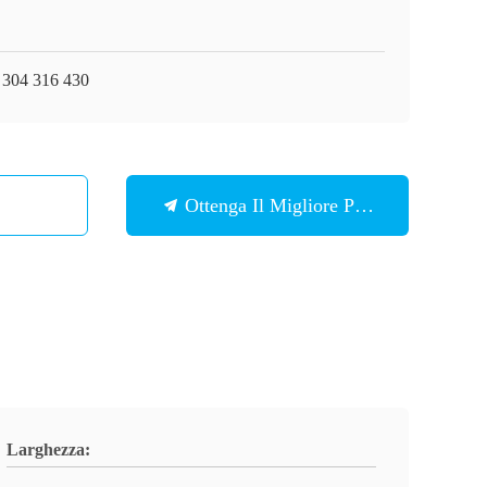
 304 316 430
Ottenga Il Migliore Prezzo
Larghezza: