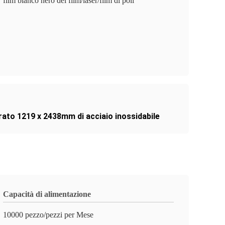
film bianco nero del film/laser/film di poli
rato 1219 x 2438mm di acciaio inossidabile
Capacità di alimentazione
10000 pezzo/pezzi per Mese