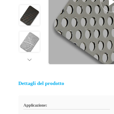
Dettagli del prodotto
Applicazione: