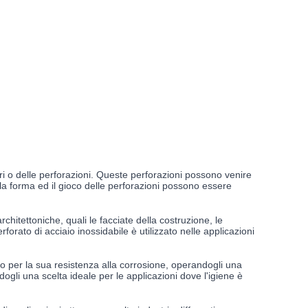
ori o delle perforazioni. Queste perforazioni possono venire
la forma ed il gioco delle perforazioni possono essere
chitettoniche, quali le facciate della costruzione, le
perforato di acciaio inossidabile è utilizzato nelle applicazioni
uto per la sua resistenza alla corrosione, operandogli una
dogli una scelta ideale per le applicazioni dove l'igiene è