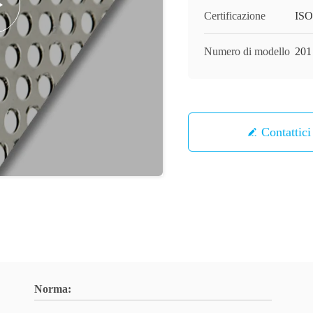
Certificazione
ISO
Numero di modello
201
Contattici
Norma: