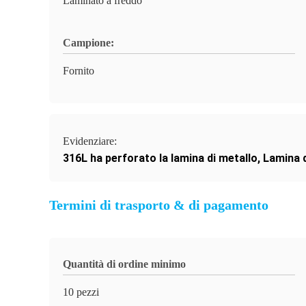
Laminato a freddo
Campione:
Fornito
Evidenziare:
316L ha perforato la lamina di metallo
,
Lamina d
Termini di trasporto & di pagamento
Quantità di ordine minimo
10 pezzi