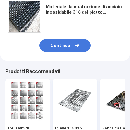
Materiale da costruzione di acciaio
inossidabile 316 del piatto
d'acciaio 304 di JIS del metallo
esterno perforato dello strato
Continua
Prodotti Raccomandati
1500 mm di
Igiene 304 316
Fabbricazione 