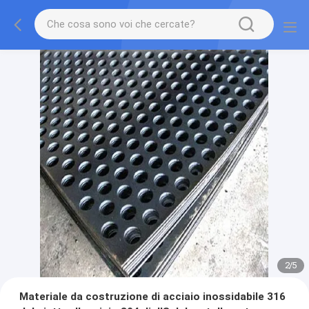
2
/
5
Materiale da costruzione di acciaio inossidabile 316